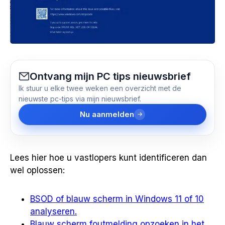
Ontvang mijn PC tips nieuwsbrief
Ik stuur u elke twee weken een overzicht met de
nieuwste pc-tips via mijn nieuwsbrief.
Nu aanmelden
Lees hier hoe u vastlopers kunt identificeren dan
wel oplossen:
BSOD of blauw scherm in Windows 11 of 10
analyseren.
Blauw scherm foutmelding opzoeken in het