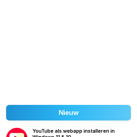
Nieuw
YouTube als webapp installeren in
Windows 11 & 10