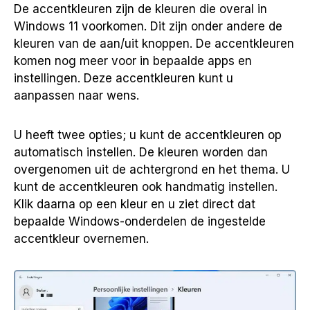
De accentkleuren zijn de kleuren die overal in
Windows 11 voorkomen. Dit zijn onder andere de
kleuren van de aan/uit knoppen. De accentkleuren
komen nog meer voor in bepaalde apps en
instellingen. Deze accentkleuren kunt u
aanpassen naar wens.
U heeft twee opties; u kunt de accentkleuren op
automatisch instellen. De kleuren worden dan
overgenomen uit de achtergrond en het thema. U
kunt de accentkleuren ook handmatig instellen.
Klik daarna op een kleur en u ziet direct dat
bepaalde Windows-onderdelen de ingestelde
accentkleur overnemen.