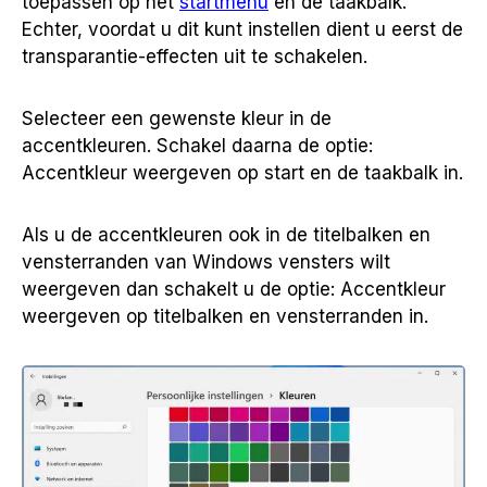
toepassen op het
startmenu
en de taakbalk.
Echter, voordat u dit kunt instellen dient u eerst de
transparantie-effecten uit te schakelen.
Selecteer een gewenste kleur in de
accentkleuren. Schakel daarna de optie:
Accentkleur weergeven op start en de taakbalk in.
Als u de accentkleuren ook in de titelbalken en
vensterranden van Windows vensters wilt
weergeven dan schakelt u de optie: Accentkleur
weergeven op titelbalken en vensterranden in.