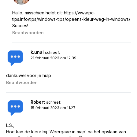
Hallo, misschien helpt dit:
https://www.pc-
tips.info/tips/windows-tips/opeens-kleur-weg-in-windows/
Succes!
Beantwoorden
k.unal
schreef:
21 februari 2023 om 12:39
dankuwel voor je hulp
Beantwoorden
Robert
schreef:
15 februari 2023 om 11:27
L.S.,
Hoe kan de kleur bij ‘Weergave in map’ na het opslaan van