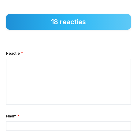
18 reacties
Reactie
*
Naam
*