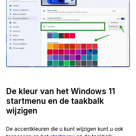
De kleur van het Windows 11
startmenu en de taakbalk
wijzigen
De accentkleuren die u kunt wijzigen kunt u ook