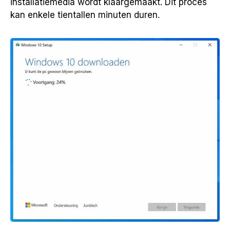
installatiemedia wordt klaargemaakt. Dit proces
kan enkele tientallen minuten duren.