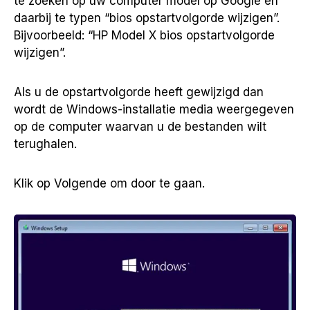
te zoeken op uw computer model op Google en
daarbij te typen “bios opstartvolgorde wijzigen”.
Bijvoorbeeld: “HP Model X bios opstartvolgorde
wijzigen”.
Als u de opstartvolgorde heeft gewijzigd dan
wordt de Windows-installatie media weergegeven
op de computer waarvan u de bestanden wilt
terughalen.
Klik op Volgende om door te gaan.