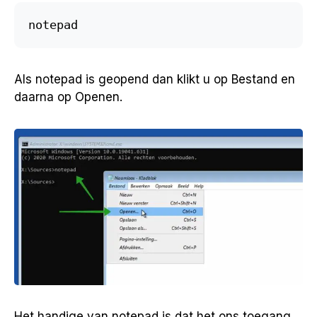
notepad
Als notepad is geopend dan klikt u op Bestand en
daarna op Openen.
Het handige van notepad is dat het ons toegang