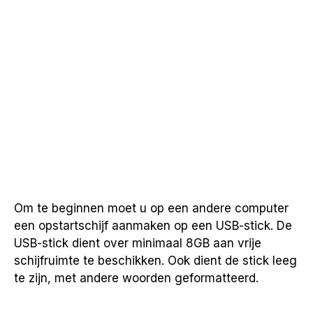
Om te beginnen moet u op een andere computer
een opstartschijf aanmaken op een USB-stick. De
USB-stick dient over minimaal 8GB aan vrije
schijfruimte te beschikken. Ook dient de stick leeg
te zijn, met andere woorden geformatteerd.