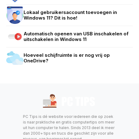
Lokaal gebruikersaccount toevoegen in
Windows 11? Dit is hoe!
Automatisch openen van USB inschakelen of
uitschakelen in Windows 11
Hoeveel schijfruimte is er nog vrij op
OneDrive?
PC Tips is dé website voor iedereen die op zoek
is naar praktische en gratis computertips om meer
uit hun computer te halen. Sinds 2013 deel ik meer
dan 2000+ tips en trucs die geschikt zijn voor alle
niveaus, van beginner tot expert.