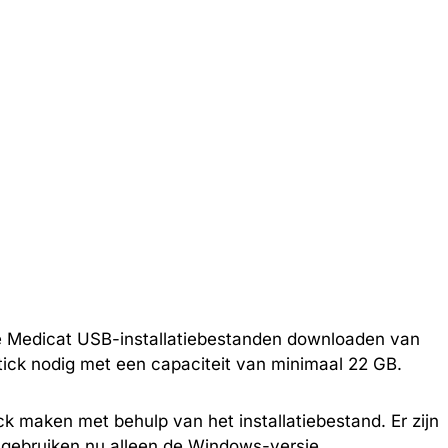
e Medicat USB-installatiebestanden downloaden van
tick nodig met een capaciteit van minimaal 22 GB.
k maken met behulp van het installatiebestand. Er zijn
 gebruiken nu alleen de Windows-versie.