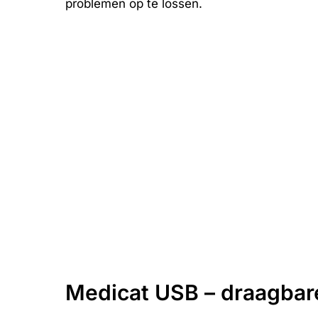
problemen op te lossen.
Medicat USB – draagbare