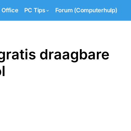
Office
PC Tips
Forum (Computerhulp)
gratis draagbare
l