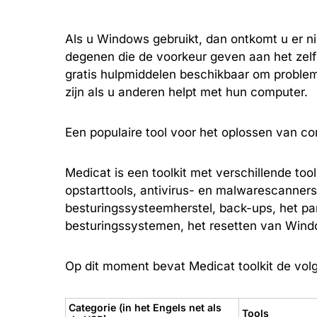
Als u Windows gebruikt, dan ontkomt u er 
degenen die de voorkeur geven aan het zelf 
gratis hulpmiddelen beschikbaar om problem
zijn als u anderen helpt met hun computer.
Een populaire tool voor het oplossen van c
Medicat is een toolkit met verschillende too
opstarttools, antivirus- en malwarescanner
besturingssysteemherstel, back-ups, het part
besturingssystemen, het resetten van Wind
Op dit moment bevat Medicat toolkit de volg
Categorie (in het Engels net als
Tools