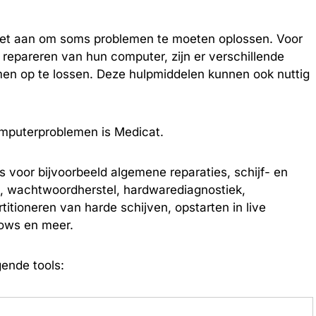
niet aan om soms problemen te moeten oplossen. Voor
repareren van hun computer, zijn er verschillende
en op te lossen. Deze hulpmiddelen kunnen ook nuttig
omputerproblemen is Medicat.
ls voor bijvoorbeeld algemene reparaties, schijf- en
s, wachtwoordherstel, hardwarediagnostiek,
itioneren van harde schijven, opstarten in live
ows en meer.
ende tools: