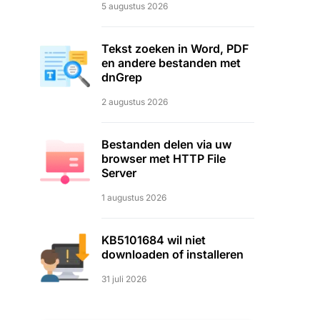
5 augustus 2026
Tekst zoeken in Word, PDF
en andere bestanden met
dnGrep
2 augustus 2026
Bestanden delen via uw
browser met HTTP File
Server
1 augustus 2026
KB5101684 wil niet
downloaden of installeren
31 juli 2026