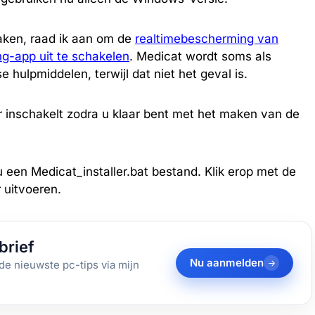
aken, raad ik aan om de
realtimebescherming van
ng-app uit te schakelen
. Medicat wordt soms als
ulpmiddelen, terwijl dat niet het geval is.
 inschakelt zodra u klaar bent met het maken van de
 een Medicat_installer.bat bestand. Klik erop met de
 uitvoeren.
brief
Nu aanmelden
de nieuwste pc-tips via mijn