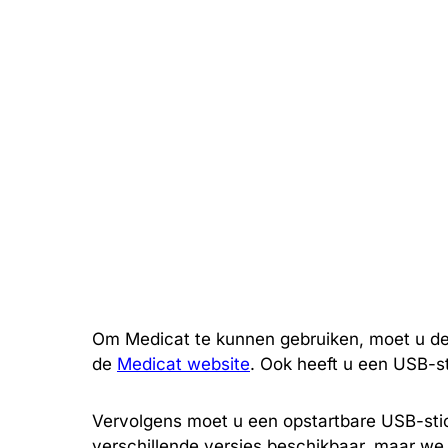
Om Medicat te kunnen gebruiken, moet u d
de
Medicat website
. Ook heeft u een USB-s
Vervolgens moet u een opstartbare USB-stic
verschillende versies beschikbaar, maar we