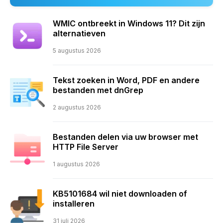
WMIC ontbreekt in Windows 11? Dit zijn
alternatieven
5 augustus 2026
Tekst zoeken in Word, PDF en andere
bestanden met dnGrep
2 augustus 2026
Bestanden delen via uw browser met
HTTP File Server
1 augustus 2026
KB5101684 wil niet downloaden of
installeren
31 juli 2026