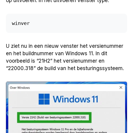
op uitvoeren. In het uitvoeren venster type:
winver
U ziet nu in een nieuw venster het versienummer
en het buildnummer van Windows 11. In dit
voorbeeld is “21H2” het versienummer en
“22000.318” de build van het besturingssysteem.