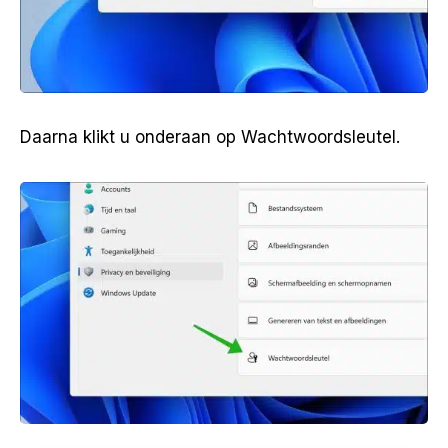
Daarna klikt u onderaan op Wachtwoordsleutel.