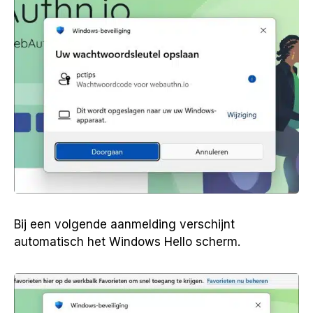
Bij een volgende aanmelding verschijnt
automatisch het Windows Hello scherm.