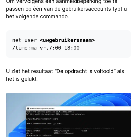
Om vervolgens een aanmeldbeperking toe te
passen op één van de gebruikersaccounts typt u
het volgende commando.
net user 
<uwgebruikersnaam>
/time:ma-vr,7:00-18:00
U ziet het resultaat “De opdracht is voltooid” als
het is gelukt.