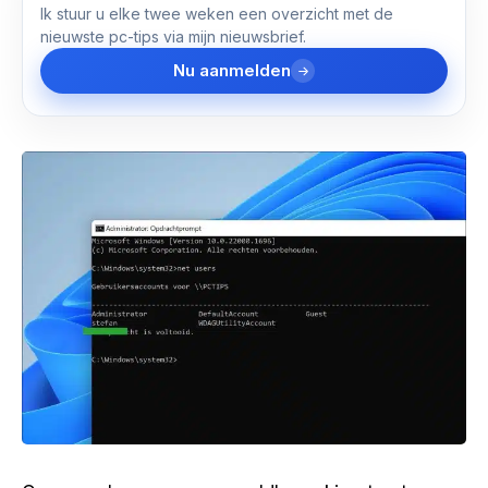
Ik stuur u elke twee weken een overzicht met de
nieuwste pc-tips via mijn nieuwsbrief.
Nu aanmelden