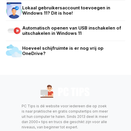
Lokaal gebruikersaccount toevoegen in
Windows 11? Dit is hoe!
Automatisch openen van USB inschakelen of
uitschakelen in Windows 11
Hoeveel schijfruimte is er nog vrij op
OneDrive?
PC Tips is dé website voor iedereen die op zoek
is naar praktische en gratis computertips om meer
uit hun computer te halen. Sinds 2013 deel ik meer
dan 2000+ tips en trucs die geschikt zijn voor alle
niveaus, van beginner tot expert.