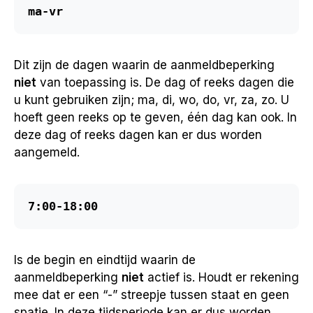
ma-vr
Dit zijn de dagen waarin de aanmeldbeperking
niet
van toepassing is. De dag of reeks dagen die
u kunt gebruiken zijn; ma, di, wo, do, vr, za, zo. U
hoeft geen reeks op te geven, één dag kan ook. In
deze dag of reeks dagen kan er dus worden
aangemeld.
7:00-18:00
Is de begin en eindtijd waarin de
aanmeldbeperking
niet
actief is. Houdt er rekening
mee dat er een “-” streepje tussen staat en geen
spatie. In deze tijdsperiode kan er dus worden