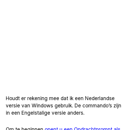
Houdt er rekening mee dat ik een Nederlandse
versie van Windows gebruik. De commando’s zijn
in een Engelstalige versie anders.
Om te beginnen
opent u een Opdrachtprompt als