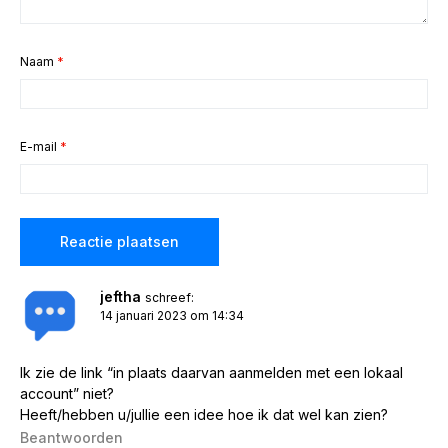
Naam
*
E-mail
*
jeftha
schreef:
14 januari 2023 om 14:34
Ik zie de link “in plaats daarvan aanmelden met een lokaal
account” niet?
Heeft/hebben u/jullie een idee hoe ik dat wel kan zien?
Beantwoorden