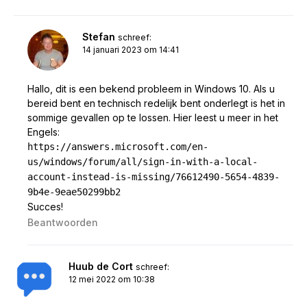
Stefan
schreef:
14 januari 2023 om 14:41
Hallo, dit is een bekend probleem in Windows 10. Als u
bereid bent en technisch redelijk bent onderlegt is het in
sommige gevallen op te lossen. Hier leest u meer in het
Engels:
https://answers.microsoft.com/en-
us/windows/forum/all/sign-in-with-a-local-
account-instead-is-missing/76612490-5654-4839-
9b4e-9eae50299bb2
Succes!
Beantwoorden
Huub de Cort
schreef:
12 mei 2022 om 10:38