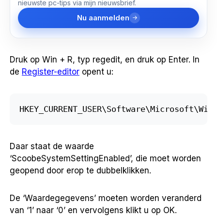
nieuwste pc-tips via mijn nieuwsbrief.
Nu aanmelden
Druk op Win + R, typ regedit, en druk op Enter. In
de
Register-editor
opent u:
HKEY_CURRENT_USER\Software\Microsoft\Win
Daar staat de waarde
‘ScoobeSystemSettingEnabled’, die moet worden
geopend door erop te dubbelklikken.
De ‘Waardegegevens’ moeten worden veranderd
van ‘1’ naar ‘0’ en vervolgens klikt u op OK.