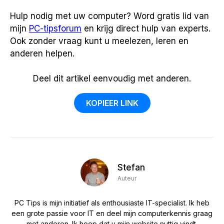
Hulp nodig met uw computer? Word gratis lid van
mijn
PC-tipsforum
en krijg direct hulp van experts.
Ook zonder vraag kunt u meelezen, leren en
anderen helpen.
Deel dit artikel eenvoudig met anderen.
KOPIEER LINK
Stefan
Auteur
PC Tips is mijn initiatief als enthousiaste IT-specialist. Ik heb
een grote passie voor IT en deel mijn computerkennis graag
met anderen. Ik hoop dat u mijn website nuttig vindt.