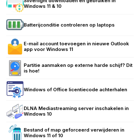
Silverlight downloaden en gebruiken in
Windows 11 & 10
Batterijconditie controleren op laptops
E-mail account toevoegen in nieuwe Outlook
app voor Windows 11
Partitie aanmaken op externe harde schijf? Dit
is hoe!
Windows of Office licentiecode achterhalen
DLNA Mediastreaming server inschakelen in
Windows 10
Bestand of map geforceerd verwijderen in
Windows 11 of 10