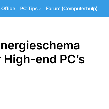
Office
PC Tips
Forum (Computerhulp)
energieschema
 High-end PC’s