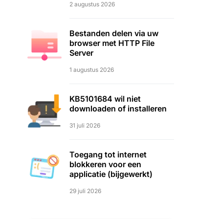
2 augustus 2026
Bestanden delen via uw
browser met HTTP File
Server
1 augustus 2026
KB5101684 wil niet
downloaden of installeren
31 juli 2026
Toegang tot internet
blokkeren voor een
applicatie (bijgewerkt)
29 juli 2026