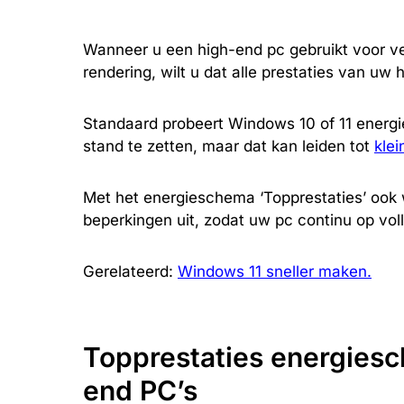
Wanneer u een high-end pc gebruikt voor v
rendering, wilt u dat alle prestaties van uw
Standaard probeert Windows 10 of 11 energie
stand te zetten, maar dat kan leiden tot
klei
Met het energieschema ‘Topprestaties’ ook 
beperkingen uit, zodat uw pc continu op voll
Gerelateerd:
Windows 11 sneller maken.
Topprestaties energies
end PC’s