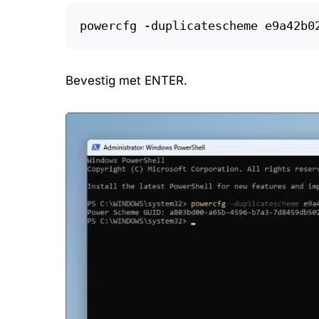
powercfg -duplicatescheme e9a42b0
Bevestig met ENTER.