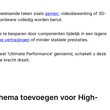
eeleisende taken zoals
gamen
, videobewerking of 3D-
 hardware volledig worden benut.
 te besparen door componenten tijdelijk in een lagere
ne vertragingen
of minder stabiele prestaties.
wel ‘Ultimate Performance’ genoemd, schakelt u deze
e kracht draait.
chema toevoegen voor High-