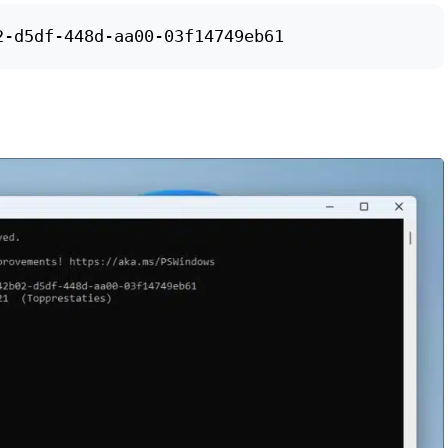
2-d5df-448d-aa00-03f14749eb61