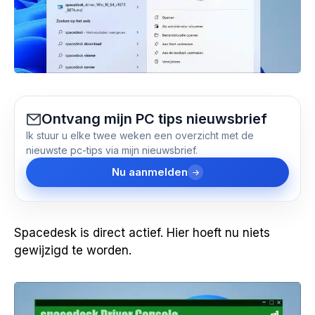
Ontvang mijn PC tips nieuwsbrief
Ik stuur u elke twee weken een overzicht met de
nieuwste pc-tips via mijn nieuwsbrief.
Nu aanmelden
Spacedesk is direct actief. Hier hoeft nu niets
gewijzigd te worden.