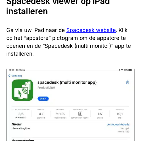
Spacedesk viewer op iPad
installeren
Ga via uw iPad naar de
Spacedesk website
. Klik
op het “appstore” pictogram om de appstore te
openen en de “Spacedesk (multi monitor)” app te
installeren.