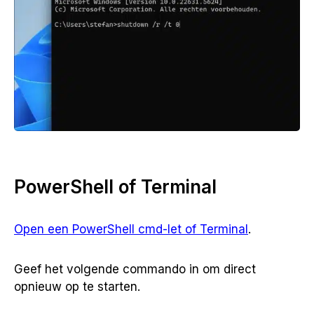
PowerShell of Terminal
Open een PowerShell cmd-let of Terminal
.
Geef het volgende commando in om direct
opnieuw op te starten.