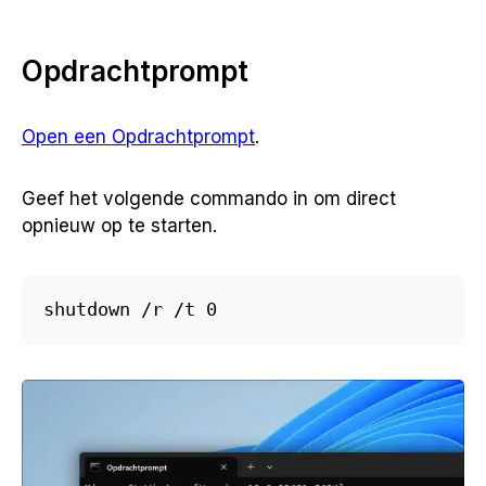
Opdrachtprompt
Open een Opdrachtprompt
.
Geef het volgende commando in om direct
opnieuw op te starten.
shutdown /r /t 0