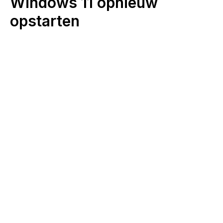
Windows 11 opnieuw
opstarten