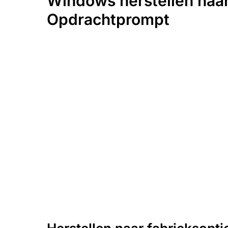
Windows herstellen naar 
Opdrachtprompt