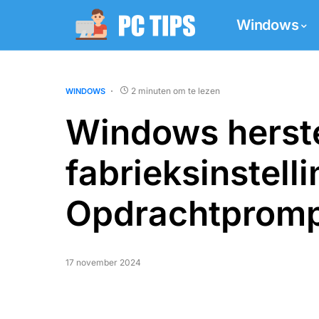
Windows
2 minuten om te lezen
WINDOWS
Windows herste
fabrieksinstell
Opdrachtprom
17 november 2024