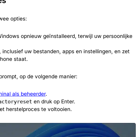
es
wee opties:
dows opnieuw geïnstalleerd, terwijl uw persoonlijke
s, inclusief uw bestanden, apps en instellingen, en zet
hone staat.
prompt, op de volgende manier:
inal als beheerder
.
actoryreset
en druk op Enter.
et herstelproces te voltooien.