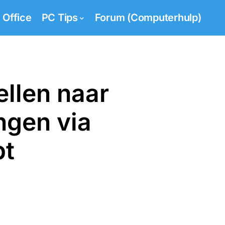
Office
PC Tips
Forum (Computerhulp)
llen naar
ingen via
pt