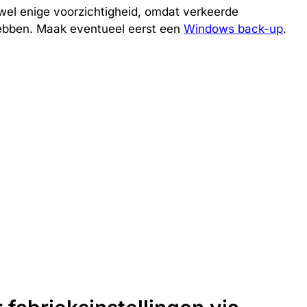
wel enige voorzichtigheid, omdat verkeerde
ebben. Maak eventueel eerst een
Windows back-up
.