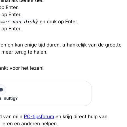
inal als beheerder.
p Enter.
 op Enter.
mmer-van-disk}
en druk op Enter.
 op Enter.
llen en kan enige tijd duren, afhankelijk van de grootte
 meer terug te halen.
nkt voor het lezen!
el nuttig?
d van mijn
PC-tipsforum
en krijg direct hulp van
 leren en anderen helpen.