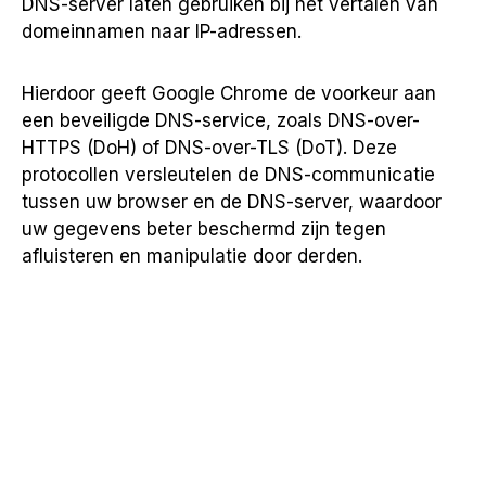
DNS-server laten gebruiken bij het vertalen van
domeinnamen naar IP-adressen.
Hierdoor geeft Google Chrome de voorkeur aan
een beveiligde DNS-service, zoals DNS-over-
HTTPS (DoH) of DNS-over-TLS (DoT). Deze
protocollen versleutelen de DNS-communicatie
tussen uw browser en de DNS-server, waardoor
uw gegevens beter beschermd zijn tegen
afluisteren en manipulatie door derden.