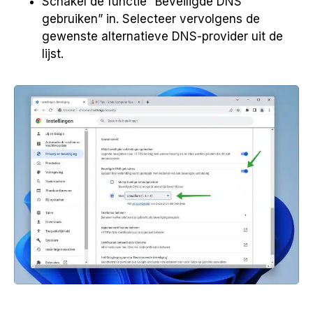
Schakel de functie “Beveiligde DNS
gebruiken” in. Selecteer vervolgens de
gewenste alternatieve DNS-provider uit de
lijst.