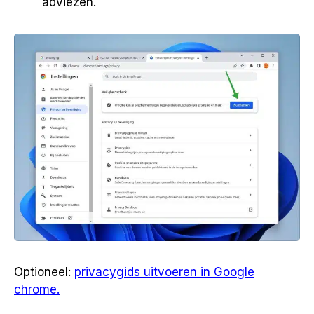
adviezen.
Optioneel:
privacygids uitvoeren in Google
chrome.