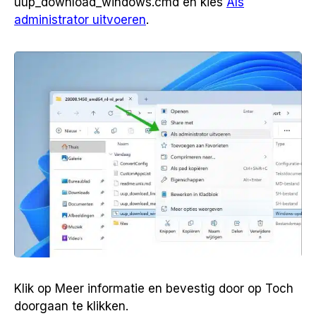
uup_download_windows.cmd en kies
Als
administrator uitvoeren
.
Klik op Meer informatie en bevestig door op Toch
doorgaan te klikken.