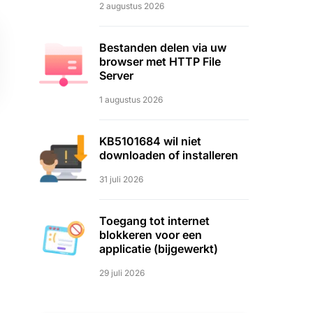
2 augustus 2026
Bestanden delen via uw
browser met HTTP File
Server
1 augustus 2026
KB5101684 wil niet
downloaden of installeren
31 juli 2026
Toegang tot internet
blokkeren voor een
applicatie (bijgewerkt)
29 juli 2026