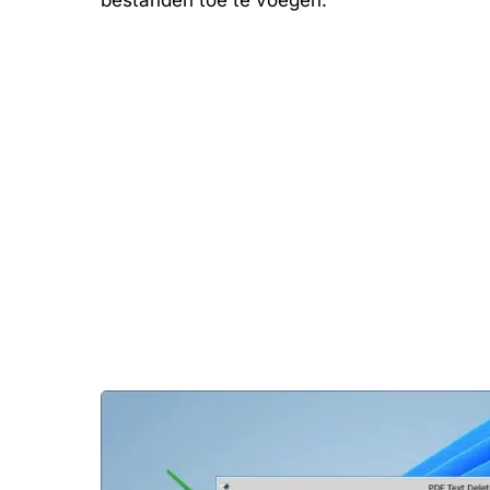
bestanden toe te voegen.