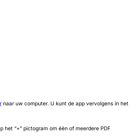
r
naar uw computer. U kunt de app vervolgens in het
u op het “+” pictogram om één of meerdere PDF