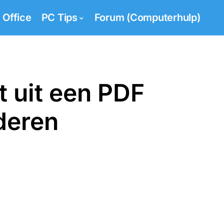
Office
PC Tips
Forum (Computerhulp)
t uit een PDF
deren