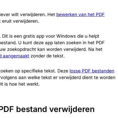
iever wilt verwijderen. Het
bewerken van het PDF
t eruit verwijderen.
. Dit is een gratis app voor Windows die u helpt
 bestand. U kunt deze app laten zoeken in het PDF
 uw zoekopdracht kan worden verwijderd. Na het
d aangemaakt
zonder de tekst.
oeken op specifieke tekst. Deze
losse PDF bestanden
ervolgens aan welke tekst er verwijderd dient te worden
t is hoe het werkt.
n PDF bestand verwijderen