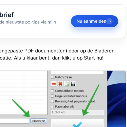
brief
Nu aanmelden
de nieuwste pc-tips via mijn
 aangepaste PDF document(en) door op de Bladeren
atie. Als u klaar bent, dan klikt u op Start nu!