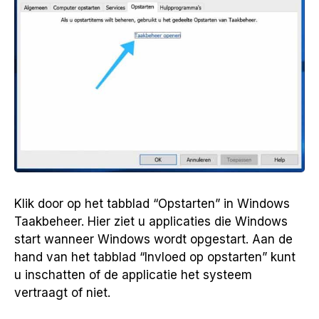
Klik door op het tabblad “Opstarten” in Windows
Taakbeheer. Hier ziet u applicaties die Windows
start wanneer Windows wordt opgestart. Aan de
hand van het tabblad “Invloed op opstarten” kunt
u inschatten of de applicatie het systeem
vertraagt of niet.