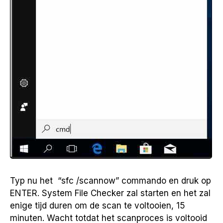
Typ nu het “sfc /scannow” commando en druk op
ENTER. System File Checker zal starten en het zal
enige tijd duren om de scan te voltooien, 15
minuten. Wacht totdat het scanproces is voltooid