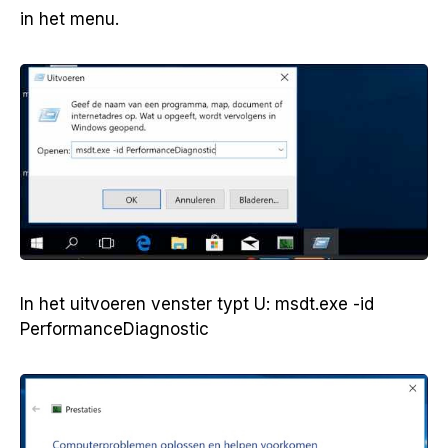
in het menu.
In het uitvoeren venster typt U: msdt.exe -id
PerformanceDiagnostic