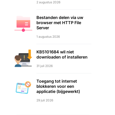
2 augustus 2026
Bestanden delen via uw
browser met HTTP File
Server
1 augustus 2026
KB5101684 wil niet
downloaden of installeren
31 juli 2026
Toegang tot internet
blokkeren voor een
applicatie (bijgewerkt)
29 juli 2026