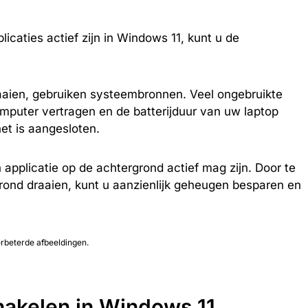
icaties actief zijn in Windows 11, kunt u de
raaien, gebruiken systeembronnen. Veel ongebruikte
puter vertragen en de batterijduur van uw laptop
et is aangesloten.
n applicatie op de achtergrond actief mag zijn. Door te
rond draaien, kunt u aanzienlijk geheugen besparen en
verbeterde afbeeldingen.
hakelen in Windows 11