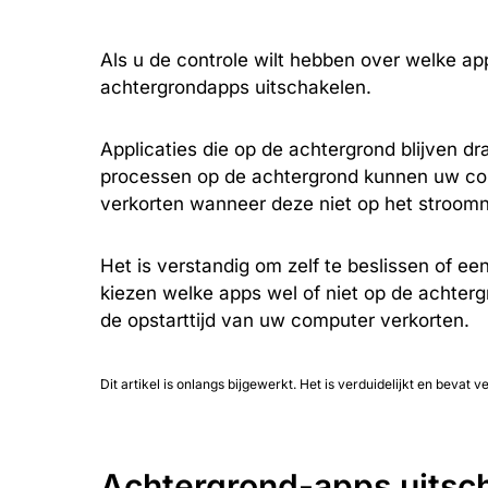
Als u de controle wilt hebben over welke appl
achtergrondapps uitschakelen.
Applicaties die op de achtergrond blijven d
processen op de achtergrond kunnen uw com
verkorten wanneer deze niet op het stroomn
Het is verstandig om zelf te beslissen of ee
kiezen welke apps wel of niet op de achterg
de opstarttijd van uw computer verkorten.
Dit artikel is onlangs bijgewerkt. Het is verduidelijkt en bevat 
Achtergrond-apps uitsc