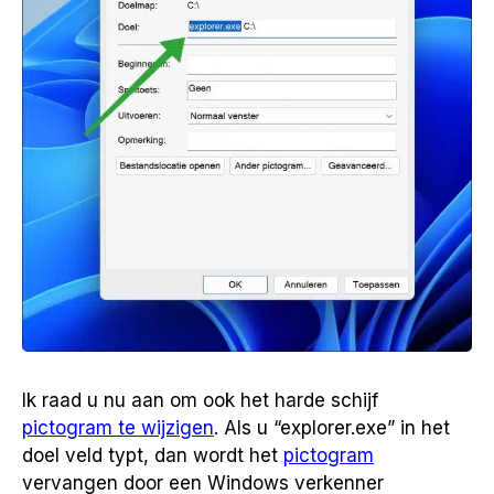
Ik raad u nu aan om ook het harde schijf
pictogram te wijzigen
. Als u “explorer.exe” in het
doel veld typt, dan wordt het
pictogram
vervangen door een Windows verkenner