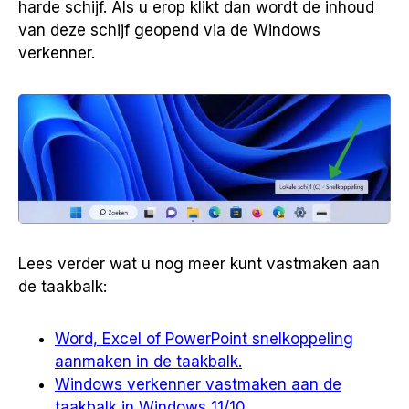
harde schijf. Als u erop klikt dan wordt de inhoud
van deze schijf geopend via de Windows
verkenner.
Lees verder wat u nog meer kunt vastmaken aan
de taakbalk:
Word, Excel of PowerPoint snelkoppeling
aanmaken in de taakbalk.
Windows verkenner vastmaken aan de
taakbalk in Windows 11/10.