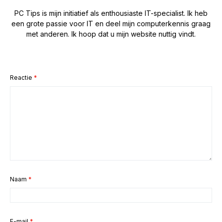
PC Tips is mijn initiatief als enthousiaste IT-specialist. Ik heb
een grote passie voor IT en deel mijn computerkennis graag
met anderen. Ik hoop dat u mijn website nuttig vindt.
Reactie
*
Naam
*
E-mail
*