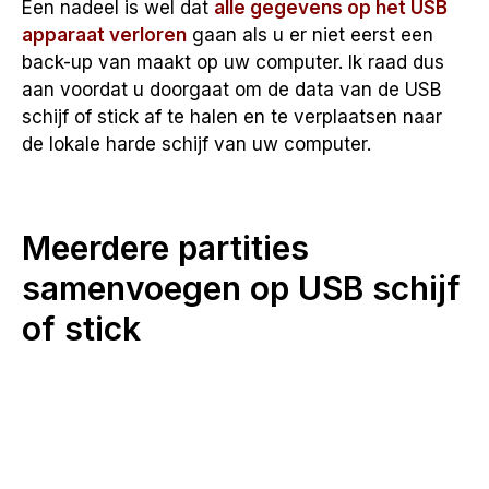
Een nadeel is wel dat
alle gegevens op het USB
apparaat verloren
gaan als u er niet eerst een
back-up van maakt op uw computer. Ik raad dus
aan voordat u doorgaat om de data van de USB
schijf of stick af te halen en te verplaatsen naar
de lokale harde schijf van uw computer.
Meerdere partities
samenvoegen op USB schijf
of stick