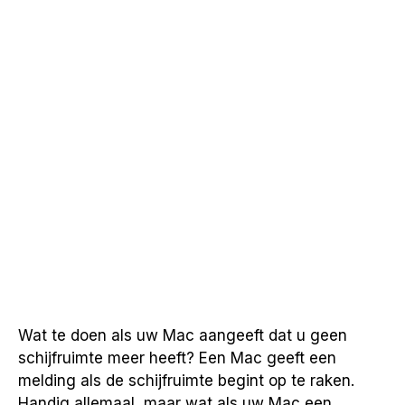
Wat te doen als uw Mac aangeeft dat u geen
schijfruimte meer heeft? Een Mac geeft een
melding als de schijfruimte begint op te raken.
Handig allemaal, maar wat als uw Mac een