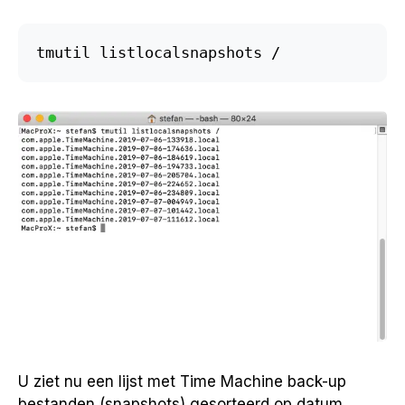
tmutil listlocalsnapshots /
U ziet nu een lijst met Time Machine back-up
bestanden (snapshots) gesorteerd op datum.