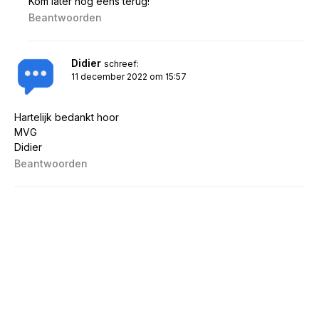
Kom later nog eens terug!
Beantwoorden
Didier
schreef:
11 december 2022 om 15:57
Hartelijk bedankt hoor
MVG
Didier
Beantwoorden