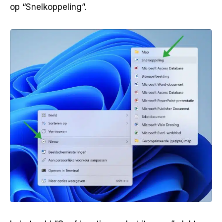
op “Snelkoppeling”.