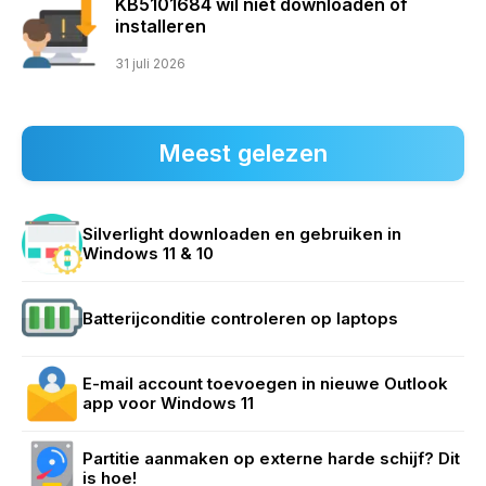
KB5101684 wil niet downloaden of
installeren
31 juli 2026
Meest gelezen
Silverlight downloaden en gebruiken in
Windows 11 & 10
Batterijconditie controleren op laptops
E-mail account toevoegen in nieuwe Outlook
app voor Windows 11
Partitie aanmaken op externe harde schijf? Dit
is hoe!