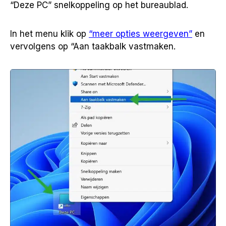
“Deze PC” snelkoppeling op het bureaublad.
In het menu klik op
“meer opties weergeven”
en
vervolgens op “Aan taakbalk vastmaken.