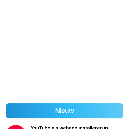
Nieuw
YouTube als webapp installeren in