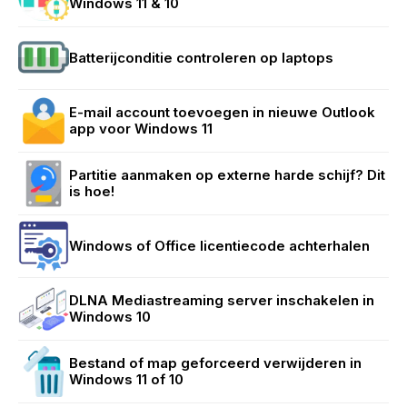
Windows 11 & 10
Batterijconditie controleren op laptops
E-mail account toevoegen in nieuwe Outlook
app voor Windows 11
Partitie aanmaken op externe harde schijf? Dit
is hoe!
Windows of Office licentiecode achterhalen
DLNA Mediastreaming server inschakelen in
Windows 10
Bestand of map geforceerd verwijderen in
Windows 11 of 10