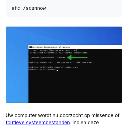
sfc /scannow
Uw computer wordt nu doorzocht op missende of
foutieve systeembestanden
. Indien deze