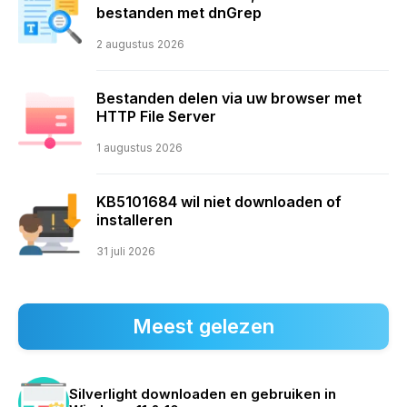
bestanden met dnGrep
2 augustus 2026
Bestanden delen via uw browser met
HTTP File Server
1 augustus 2026
KB5101684 wil niet downloaden of
installeren
31 juli 2026
Meest gelezen
Silverlight downloaden en gebruiken in