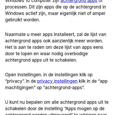
Windows 10 computer zijn
achtergrond apps
of
processen. Dit zijn apps die op de achtergrond in
Windows actief zijn, maar eigenlijk niet of amper
gebruikt worden.
Naarmate u meer apps installeert, zal de lijst van
achtergrond apps ook aanzienlijk meer worden.
Het is aan te raden om deze lijst van apps eens
door te lopen en waar nodig overbodige
achtergrond apps uit te schakelen.
Open instellingen. In de instellingen klik op
“privacy”. In de
privacy instellingen
klik in de “app
machtigingen” op “achtergrond-apps”.
U kunt nu bepalen om alle achtergrond apps uit te
schakelen door de instelling “Apps mogen op de