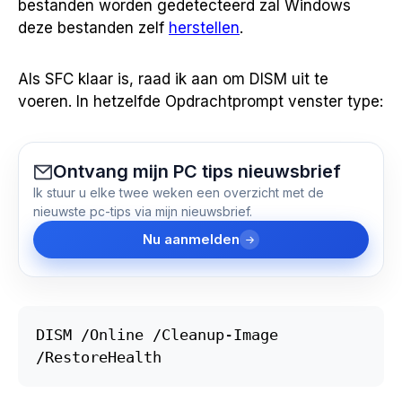
bestanden worden gedetecteerd zal Windows
deze bestanden zelf
herstellen
.
Als SFC klaar is, raad ik aan om DISM uit te
voeren. In hetzelfde Opdrachtprompt venster type:
Ontvang mijn PC tips nieuwsbrief
Ik stuur u elke twee weken een overzicht met de
nieuwste pc-tips via mijn nieuwsbrief.
Nu aanmelden
DISM /Online /Cleanup-Image 
/RestoreHealth