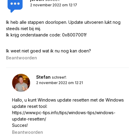
2 november 2022 om 12:17
Ik heb alle stappen doorlopen. Update uitvoeren lukt nog
steeds niet bij mij.
Ik krijg onderstaande code: 0x8007001f
Ik weet niet goed wat ik nu nog kan doen?
Beantwoorden
Stefan
schreef:
2 november 2022 om 12:21
Hallo, u kunt Windows update resetten met de Windows
update reset tool:
https://www.pc-tips.info/tips/windows-tips/windows-
update-resetten/
Succes!
Beantwoorden