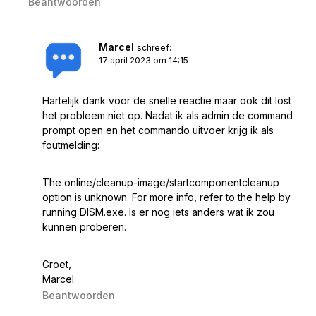
Beantwoorden
Marcel
schreef:
17 april 2023 om 14:15
Hartelijk dank voor de snelle reactie maar ook dit lost
het probleem niet op. Nadat ik als admin de command
prompt open en het commando uitvoer krijg ik als
foutmelding:
The online/cleanup-image/startcomponentcleanup
option is unknown. For more info, refer to the help by
running DISM.exe. Is er nog iets anders wat ik zou
kunnen proberen.
Groet,
Marcel
Beantwoorden