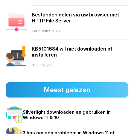
Bestanden delen via uw browser met
HTTP File Server
1 augustus 2026
KB5101684 wil niet downloaden of
installeren
31 juli 2026
Meest gelezen
Silverlight downloaden en gebruiken in
Windows 11 & 10
3 tips om een probleem in Windows 11 of