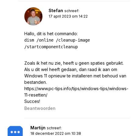
Stefan
schreef:
17 april 2023 om 14:22
Hallo, dit is het commando:
dism /online /cleanup-image
/startcomponentcleanup
Zoals ik het nu zie, heeft u geen spaties gebruikt.
Als u dit wel heeft gedaan, dan raad ik aan om
Windows 11 opnieuw te installeren met behoud van
bestanden.
https://www.pc-tips.info/tips/windows-tips/windows-
11-resetten/
Succes!
Beantwoorden
Martijn
schreef:
18 december 2022 om 10:38