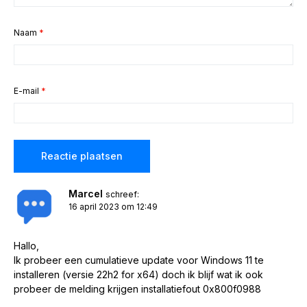
Naam
*
E-mail
*
Marcel
schreef:
16 april 2023 om 12:49
Hallo,
Ik probeer een cumulatieve update voor Windows 11 te
installeren (versie 22h2 for x64) doch ik blijf wat ik ook
probeer de melding krijgen installatiefout 0x800f0988