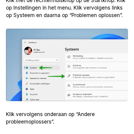
Klik met de rechtermuisknop op de Startknop. Klik
op Instellingen in het menu. Klik vervolgens links
op Systeem en daarna op “Problemen oplossen”.
Klik vervolgens onderaan op “Andere
probleemoplossers”.