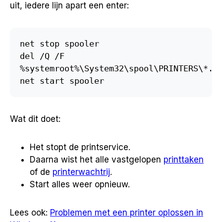
uit, iedere lijn apart een enter:
net stop spooler

del /Q /F 
%systemroot%\System32\spool\PRINTERS\*.*

net start spooler
Wat dit doet:
Het stopt de printservice.
Daarna wist het alle vastgelopen
printtaken
of de
printerwachtrij
.
Start alles weer opnieuw.
Lees ook:
Problemen met een printer oplossen in