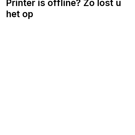
Printer is offline? Zo lost u
het op