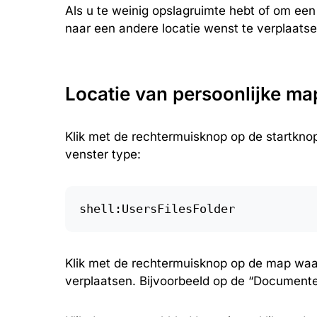
Als u te weinig opslagruimte hebt of om e
naar een andere locatie wenst te verplaatse
Locatie van persoonlijke m
Klik met de rechtermuisknop op de startknop.
venster type:
shell:UsersFilesFolder
Klik met de rechtermuisknop op de map waa
verplaatsen. Bijvoorbeeld op de “Document