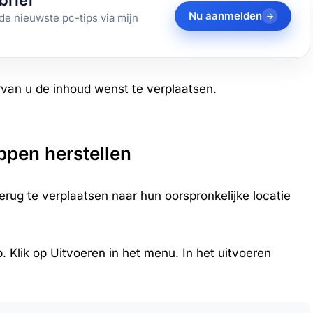
brief
Nu aanmelden
de nieuwste pc-tips via mijn
rvan u de inhoud wenst te verplaatsen.
ppen herstellen
rug te verplaatsen naar hun oorspronkelijke locatie
 Klik op Uitvoeren in het menu. In het uitvoeren