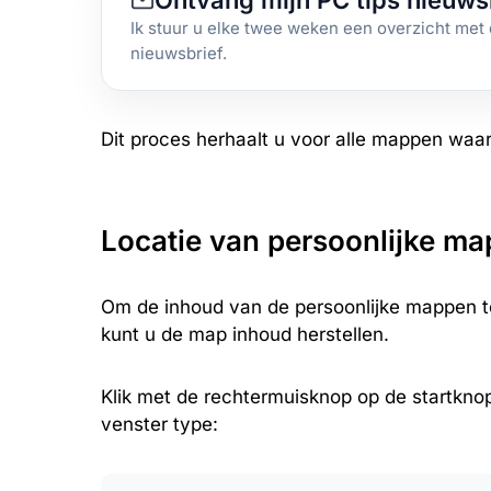
Ontvang mijn PC tips nieuws
Ik stuur u elke twee weken een overzicht met 
nieuwsbrief.
Dit proces herhaalt u voor alle mappen waa
Locatie van persoonlijke ma
Om de inhoud van de persoonlijke mappen te
kunt u de map inhoud herstellen.
Klik met de rechtermuisknop op de startknop.
venster type: