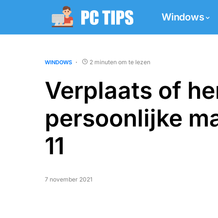
Windows
2 minuten om te lezen
WINDOWS
Verplaats of he
persoonlijke 
11
7 november 2021