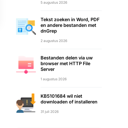
5 augustus 2026
Tekst zoeken in Word, PDF
en andere bestanden met
dnGrep
2 augustus 2026
Bestanden delen via uw
browser met HTTP File
Server
1 augustus 2026
KB5101684 wil niet
downloaden of installeren
31 juli 2026