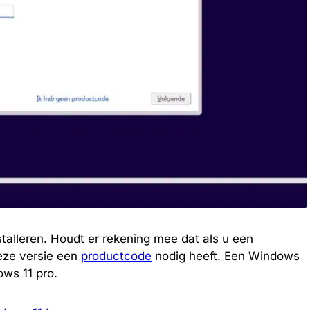
stalleren. Houdt er rekening mee dat als u een
eze versie een
productcode
nodig heeft. Een Windows
ws 11 pro.