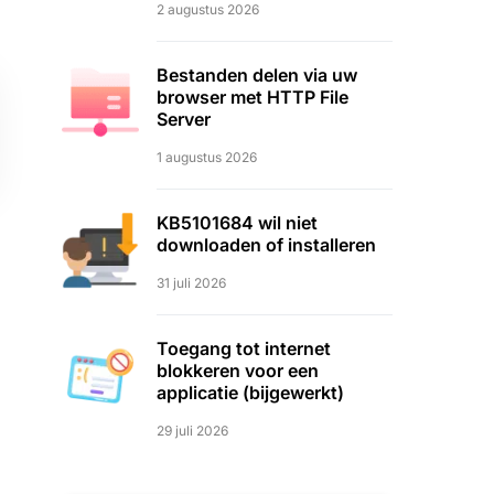
2 augustus 2026
Bestanden delen via uw
browser met HTTP File
Server
1 augustus 2026
KB5101684 wil niet
downloaden of installeren
31 juli 2026
Toegang tot internet
blokkeren voor een
applicatie (bijgewerkt)
29 juli 2026