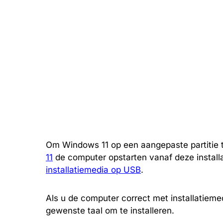
Om Windows 11 op een aangepaste partitie t
11
de computer opstarten vanaf deze install
installatiemedia op USB
.
Als u de computer correct met installatiemedi
gewenste taal om te installeren.