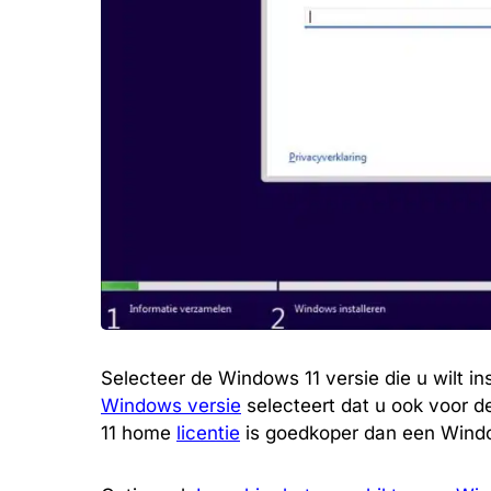
Selecteer de Windows 11 versie die u wilt in
Windows versie
selecteert dat u ook voor d
11 home
licentie
is goedkoper dan een Windo