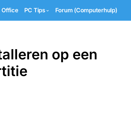
Office
PC Tips
Forum (Computerhulp)
talleren op een
itie